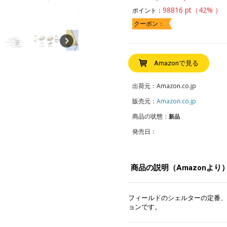
98816 pt（42% ）
ポイント：
クーポン：
Amazonで見る
出荷元：Amazon.co.jp
販売元：
Amazon.co.jp
商品の状態：
新品
発売日：
商品の説明（Amazonより
フィールドのシェルターの定番、
ョンです。