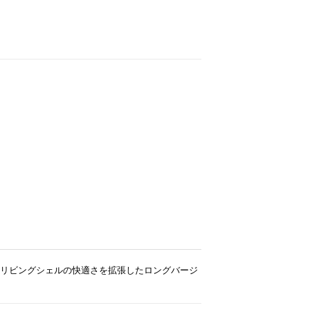
）
リビングシェルの快適さを拡張したロングバージ