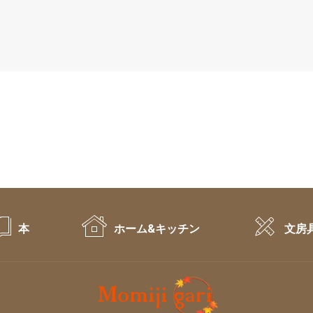
本
ホーム&キッチン
文房