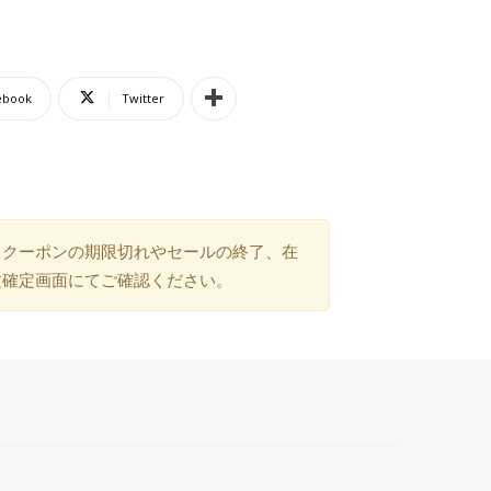
ebook
Twitter
）クーポンの期限切れやセールの終了、在
文確定画面にてご確認ください。