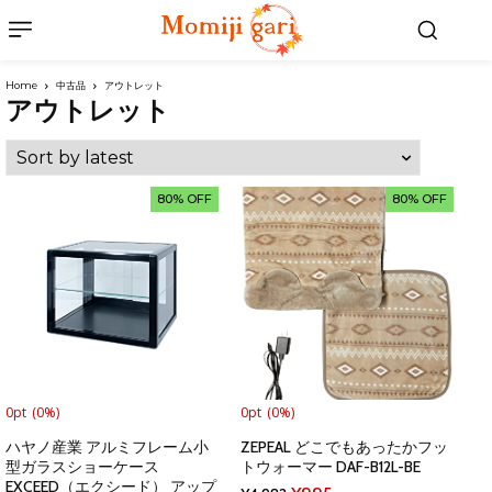
Home
中古品
アウトレット
アウトレット
80% OFF
80% OFF
0pt
(0%)
0pt
(0%)
ハヤノ産業 アルミフレーム小
ZEPEAL どこでもあったかフッ
型ガラスショーケース
トウォーマー DAF-B12L-BE
EXCEED（エクシード） アップ