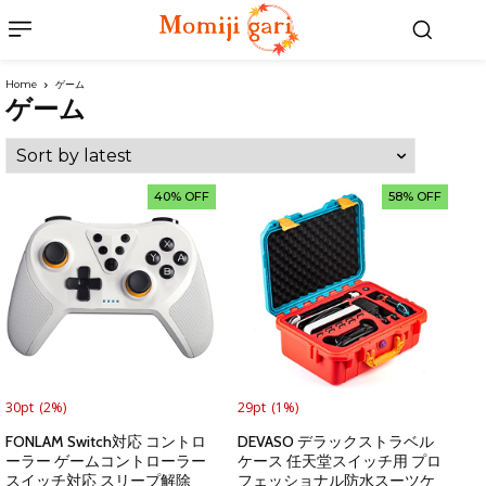
Home
ゲーム
ゲーム
40% OFF
58% OFF
30pt
(2%)
29pt
(1%)
FONLAM Switch対応 コントロ
DEVASO デラックストラベル
ーラー ゲームコントローラー
ケース 任天堂スイッチ用 プロ
スイッチ対応 スリープ解除
フェッショナル防水スーツケ