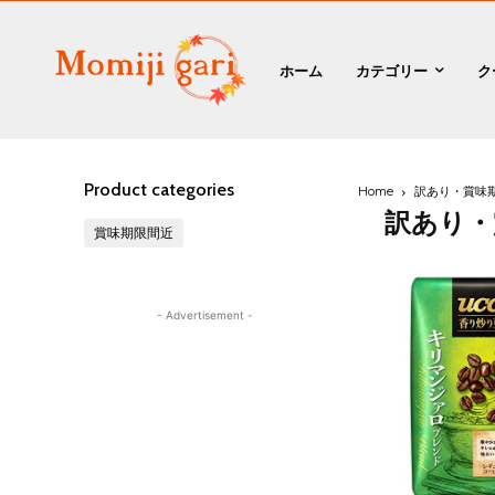
ホーム
カテゴリー
ク
Product categories
Home
訳あり・賞味
訳あり・
賞味期限間近
- Advertisement -