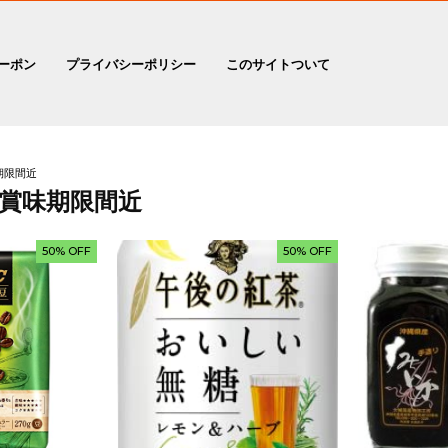
ーポン
プライバシーポリシー
このサイトついて
期限間近
賞味期限間近
50% OFF
50% OFF