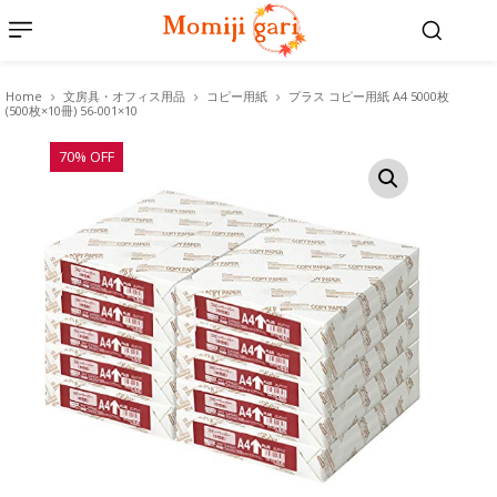
Home
文房具・オフィス用品
コピー用紙
プラス コピー用紙 A4 5000枚
(500枚×10冊) 56-001×10
70% OFF