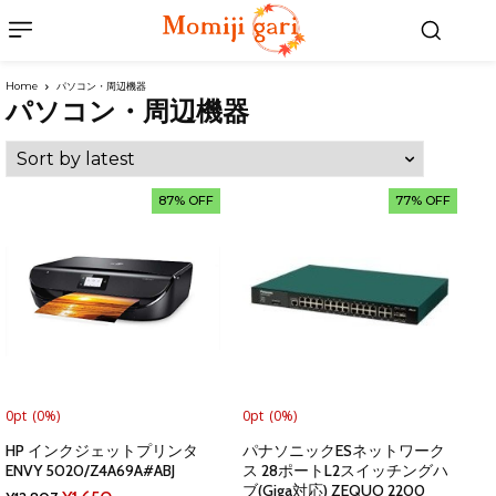
Home
パソコン・周辺機器
パソコン・周辺機器
87% OFF
77% OFF
0pt
(0%)
0pt
(0%)
HP インクジェットプリンタ
パナソニックESネットワーク
ENVY 5020/Z4A69A#ABJ
ス 28ポートL2スイッチングハ
ブ(Giga対応) ZEQUO 2200