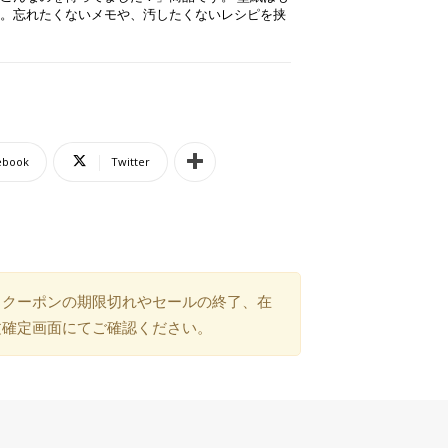
。忘れたくないメモや、汚したくないレシピを挟
ebook
Twitter
）クーポンの期限切れやセールの終了、在
文確定画面にてご確認ください。