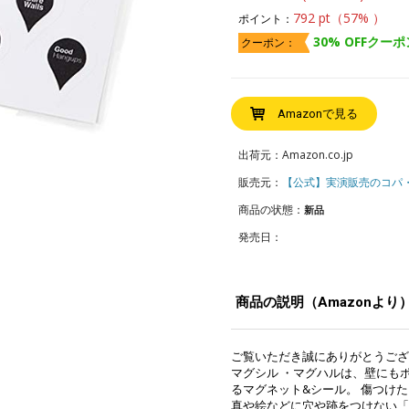
792 pt（57% ）
ポイント：
30% OFFクーポ
クーポン：
Amazonで見る
出荷元：Amazon.co.jp
販売元：
【公式】実演販売のコパ
商品の状態：
新品
発売日：
商品の説明（Amazonより
ご覧いただき誠にありがとうござ
マグシル ・マグハルは、壁にも
るマグネット&シール。 傷つけ
真や絵などに穴や跡をつけない「