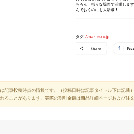
ちろん、様々な場面で活躍します
んでおくのにも大活躍！
タグ:
Amazon.co.jp
Fac
Share
は記事投稿時点の情報です。（投稿日時は記事タイトル下に記載
れることがあります。実際の割引金額は商品詳細ページおよび注