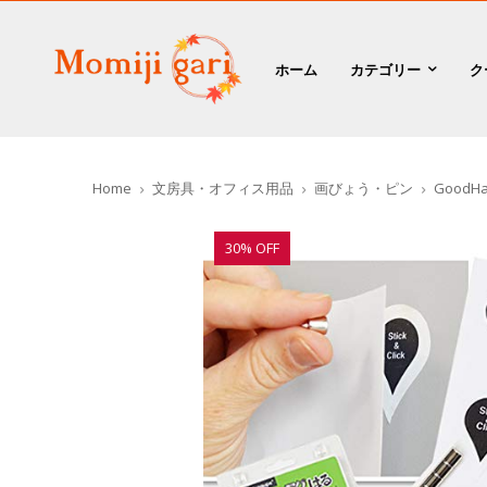
ホーム
カテゴリー
ク
Home
文房具・オフィス用品
画びょう・ピン
GoodH
30% OFF