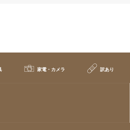
具
家電・カメラ
訳あり