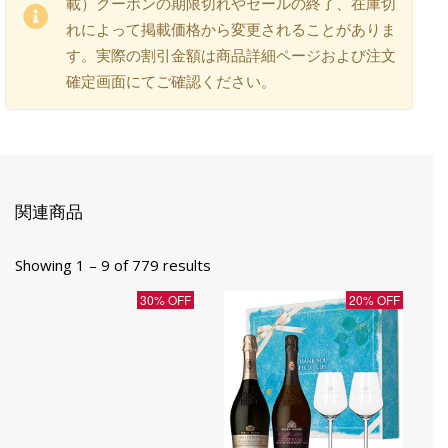
載）クーポンの期限切れやセールの終了、在庫切
れによって掲載価格から変更されることがありま
す。実際の割引金額は商品詳細ページおよび注文
確定画面にてご確認ください。
関連商品
Showing 1 – 9 of 779 results
30% OFF
20% OFF