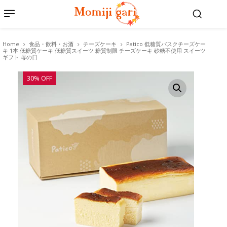
Home
食品・飲料・お酒
チーズケーキ
Patico 低糖質バスクチーズケー
キ 1本 低糖質ケーキ 低糖質スイーツ 糖質制限 チーズケーキ 砂糖不使用 スイーツ
ギフト 母の日
30% OFF