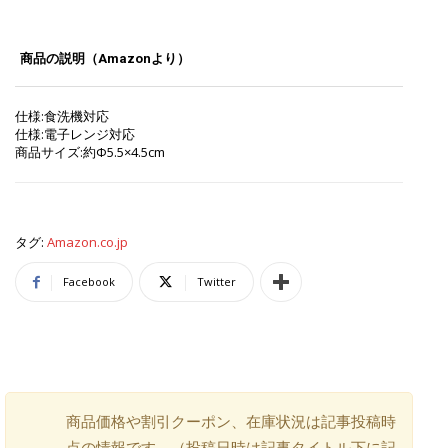
商品の説明（Amazonより）
仕様:食洗機対応
仕様:電子レンジ対応
商品サイズ:約Φ5.5×4.5cm
タグ:
Amazon.co.jp
Facebook
Twitter
商品価格や割引クーポン、在庫状況は記事投稿時
点の情報です。（投稿日時は記事タイトル下に記