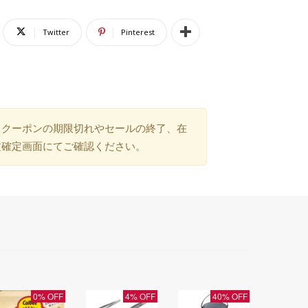
Twitter
Pinterest
）クーポンの期限切れやセールの終了、在
文確定画面にてご確認ください。
0% OFF
4% OFF
40% OFF