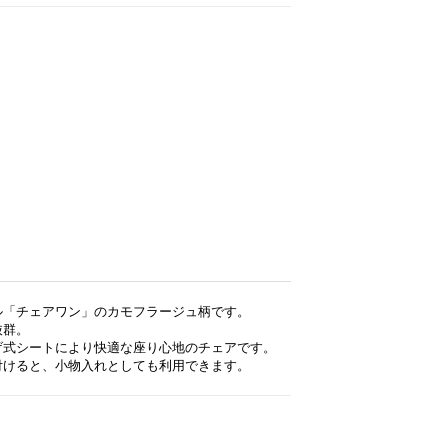
ル「チェアワン」のカモフラージュ柄です。
抜群。
げ式シートにより快適な座り心地のチェアです。
付けると、小物入れとしても利用できます。