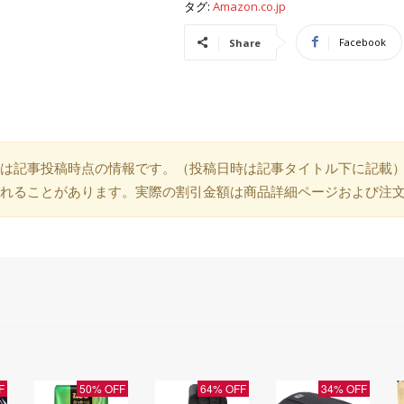
タグ:
Amazon.co.jp
Facebook
Share
は記事投稿時点の情報です。（投稿日時は記事タイトル下に記載
れることがあります。実際の割引金額は商品詳細ページおよび注
F
50% OFF
64% OFF
34% OFF