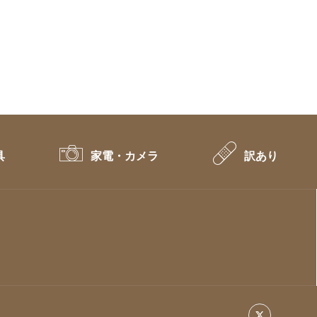
具
家電・カメラ
訳あり