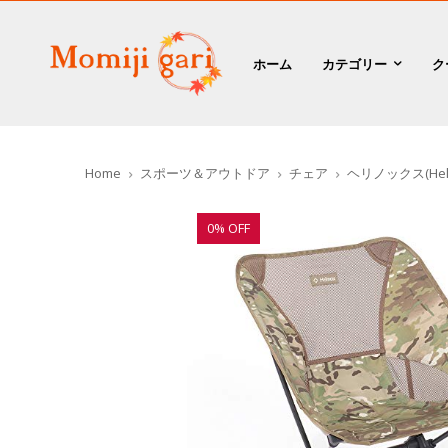
ホーム
カテゴリー
ク
Home
スポーツ＆アウトドア
チェア
ヘリノックス(Heli
0% OFF