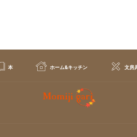
本
ホーム&キッチン
文房