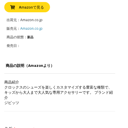
Amazonで見る
出荷元：Amazon.co.jp
販売元：
Amazon.co.jp
商品の状態：
新品
発売日：
商品の説明（Amazonより）
商品紹介
クロックスのシューズを楽しくカスタマイズする豊富な種類で、
キッズから大人まで大人気な専用アクセサリーです。 ブランド紹
介
ジビッツ