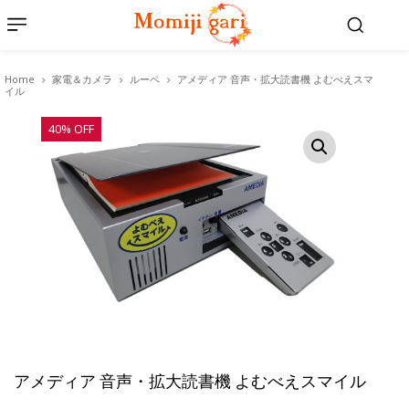
Home
家電＆カメラ
ルーペ
アメディア 音声・拡大読書機 よむべえスマ
イル
40% OFF
アメディア 音声・拡大読書機 よむべえスマイル