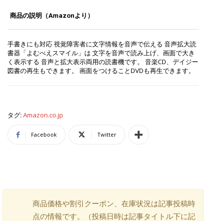
商品の説明（Amazonより）
手書きにも対応 視覚障害者に文字情報を音声で伝える 音声拡大読
書器「よむべえスマイル」は 文字を音声で読み上げ、画面で大き
く表示する 音声と拡大表示両用の読書機です。 音楽CD、デイジー
図書の再生もできます。 画面をつけることDVDも再生できます。
タグ:
Amazon.co.jp
Facebook
Twitter
商品価格や割引クーポン、在庫状況は記事投稿時
点の情報です。（投稿日時は記事タイトル下に記