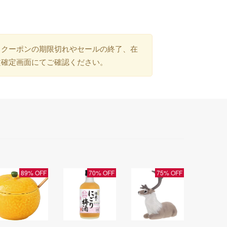
）クーポンの期限切れやセールの終了、在
文確定画面にてご確認ください。
89% OFF
70% OFF
75% OFF