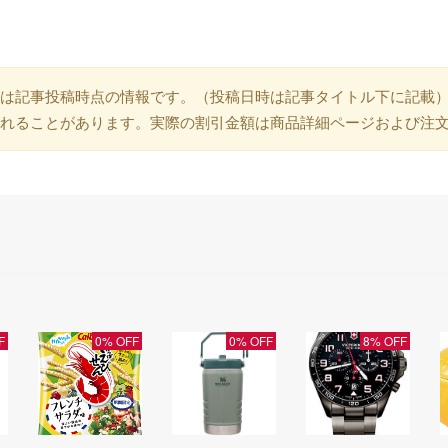
は記事投稿時点の情報です。（投稿日時は記事タイトル下に記載
れることがあります。実際の割引金額は商品詳細ページおよび注
F
0% OFF
0% OFF
8% OFF