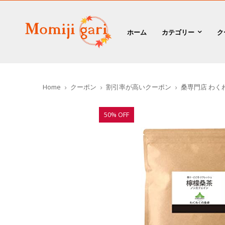
ホーム
カテゴリー
ク
Home
クーポン
割引率が高いクーポン
桑専門店 わくわ
50% OFF