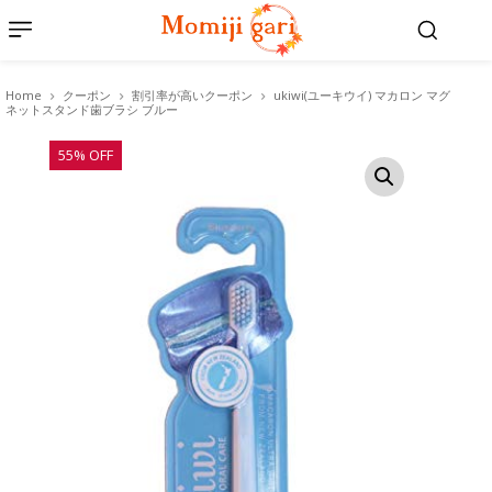
Home
クーポン
割引率が高いクーポン
ukiwi(ユーキウイ) マカロン マグ
ネットスタンド歯ブラシ ブルー
55% OFF