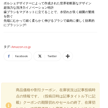
ポルシェデザイナーによって作成された世界初斬新なデザイン
超強力な洗浄力イノベーション特許
歯ブラシをマグネットに立てることで、水切れが良く細菌の繁殖
を防ぐ
先端にむかって細く柔らかく伸びるブラシで歯肉に優しく効果的
にブラッシング!
タグ:
Amazon.co.jp
Facebook
Twitter
商品価格や割引クーポン、在庫状況は記事投稿時
点の情報です。（投稿日時は記事タイトル下に記
載）クーポンの期限切れやセールの終了、在庫切