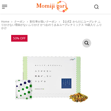
Home
クーポン
割引率が高いクーポン
【公式】からだにユーグレナ ふ
りかけない理由がないふりかけ かつおのうまみユーグレナミックス 16袋入り ふり
かけ
50% OFF