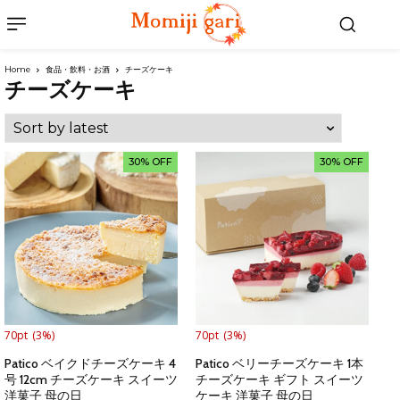
Home
食品・飲料・お酒
チーズケーキ
チーズケーキ
30% OFF
30% OFF
70pt
(3%)
70pt
(3%)
Patico ベイクドチーズケーキ 4
Patico ベリーチーズケーキ 1本
号 12cm チーズケーキ スイーツ
チーズケーキ ギフト スイーツ
洋菓子 母の日
ケーキ 洋菓子 母の日