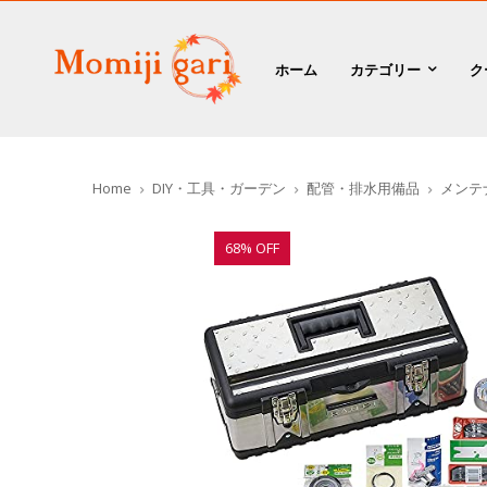
ホーム
カテゴリー
ク
Home
DIY・工具・ガーデン
配管・排水用備品
メンテ
68% OFF