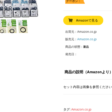
クーポン：
Amazonで見る
出荷元：Amazon.co.jp
販売元：
Amazon.co.jp
商品の状態：
新品
発売日：
商品の説明（Amazonより
セット内容は画像を参照ください
タグ:
Amazon.co.jp