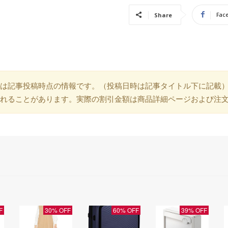
Fac
Share
は記事投稿時点の情報です。（投稿日時は記事タイトル下に記載
れることがあります。実際の割引金額は商品詳細ページおよび注
F
30% OFF
60% OFF
39% OFF