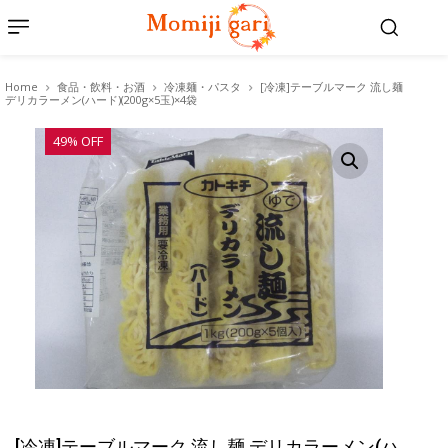
Home
食品・飲料・お酒
冷凍麺・パスタ
[冷凍]テーブルマーク 流し麺
デリカラーメン(ハード)(200g×5玉)×4袋
49% OFF
[冷凍]テーブルマーク 流し麺 デリカラーメン(ハ