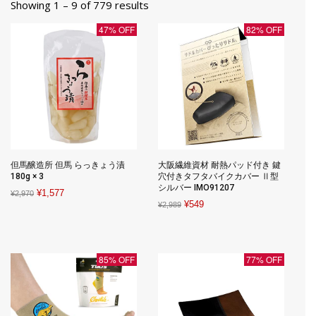
Showing 1 – 9 of 779 results
47% OFF
82% OFF
但馬醸造所 但馬 らっきょう漬
大阪繊維資材 耐熱パッド付き 鍵
180g × 3
穴付きタフタバイクカバー Ⅱ型
シルバー IMO91207
Original
Current
¥
1,577
¥
2,970
Original
Current
¥
549
¥
2,989
price
price
price
price
was:
is:
was:
is:
¥2,970.
¥1,577.
¥2,989.
¥549.
85% OFF
77% OFF