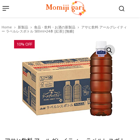
Home
新製品
食品・飲料・お酒の新製品
アサヒ飲料 アールグレイティ
ー ラベルレスボトル 500ml×24本 [紅茶] [無糖]
10% OFF