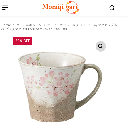
Home
ホーム＆キッチン
コーヒーカップ・マグ
山下工芸 マグカップ 城
桜 ピンクマグ 9×11.5×8.5cm 250cc 780516081
80% OFF