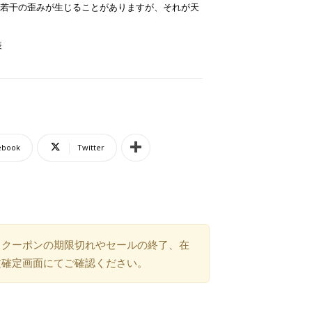
若干の歪みが生じることがありますが、それが天
装
ebook
Twitter
）クーポンの期限切れやセールの終了、在
文確定画面にてご確認ください。