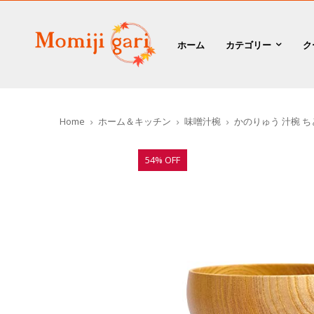
ホーム
カテゴリー
ク
Home
ホーム＆キッチン
味噌汁椀
かのりゅう 汁椀 ちとせ椀
54% OFF