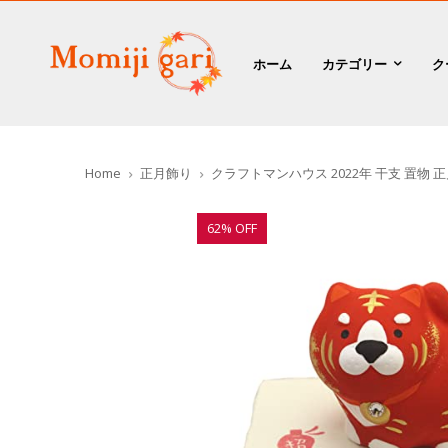
ホーム
カテゴリー
ク
Home
正月飾り
クラフトマンハウス 2022年 干支 置物 正
62% OFF