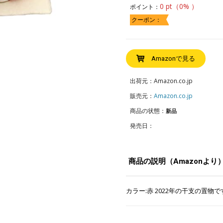
0 pt（0% ）
ポイント：
クーポン：
Amazonで見る
出荷元：Amazon.co.jp
販売元：
Amazon.co.jp
商品の状態：
新品
発売日：
商品の説明（Amazonより
カラー:赤 2022年の干支の置