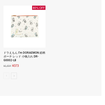
¥17,380.
¥8,061.
¥1,980.
¥617.
80% OFF
ドラえもん I'm DORAEMON 総柄
ポーチ レッド 小物入れ DR-
G0002-LB
Original
Current
¥
373
¥
1,834
price
price
was:
is:
¥1,834.
¥373.