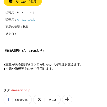
Amazonで見る
出荷元：Amazon.co.jp
販売元：
Amazon.co.jp
商品の状態：
新品
発売日：
商品の説明（Amazonより）
●重量がある鉄鋳物コンロがしっかりお料理を支えます。
●小鍋や陶板等をのせて使用します。
タグ:
Amazon.co.jp
Facebook
Twitter