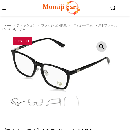
Home
ファッション
ファッション眼鏡
[エムシーエム] メガネフレーム
2721A 54_19_140
91% OFF