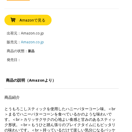
Amazonで見る
出荷元：Amazon.co.jp
販売元：
Amazon.co.jp
商品の状態：
新品
発売日：
商品の説明（Amazonより）
商品紹介
とうもろこしスティックを使用したハニーバターコーン味。＜br
＞まるでハニーバターコーンを食べているかのような味わいで
す。＜br＞カリッサクサクの心地よい食感と甘みのあるスティッ
ク形状。＜br＞もうひと踏ん張りのブレイクタイムにもピッタリ
の味わいです。＜br＞持っているだけで楽しい気分になるパッケ