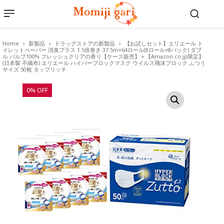
Home
新製品
ドラッグストアの新製品
【お試しセット】エリエール ト
イレットペーパー 消臭プラス 1.5倍巻き 37.5m×64ロール(8ロール×8パック) ダブ
ル パルプ100% フレッシュクリアの香り【ケース販売】＋【Amazon.co.jp限定】
(日本製 不織布) エリエール ハイパーブロックマスク ウイルス飛沫ブロック ふつう
サイズ 50枚 タップリッチ
0% OFF