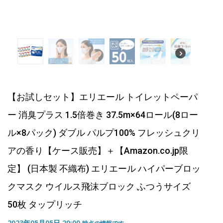
【お試しセット】エリエール トイレットペーパ
ー 消臭プラス 1.5倍巻き 37.5m×64ロール(8ロー
ル×8パック) ダブル パルプ100% フレッシュクリ
アの香り【ケース販売】＋【Amazon.co.jp限
定】 (日本製 不織布) エリエール ハイパーブロッ
クマスク ウイルス飛沫ブロック ふつうサイズ
50枚 タップリッチ
2023年05月05日 20:00