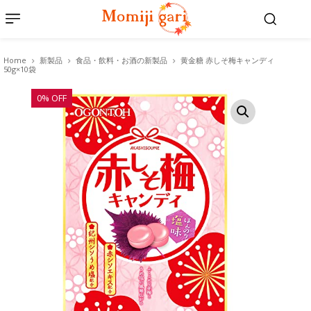
Home
新製品
食品・飲料・お酒の新製品
黄金糖 赤しそ梅キャンディ
50g×10袋
0% OFF