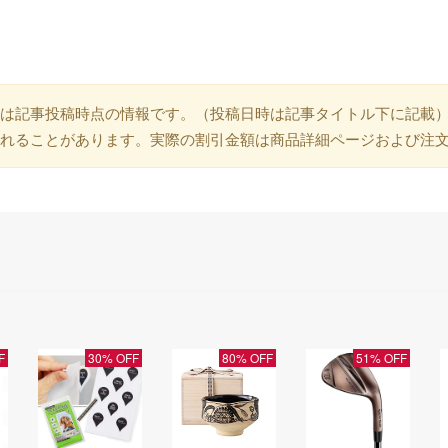
は記事投稿時点の情報です。（投稿日時は記事タイトル下に記載
れることがあります。実際の割引金額は商品詳細ページおよび注
F
30% OFF
80% OFF
51% OFF