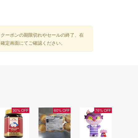
）クーポンの期限切れやセールの終了、在
文確定画面にてご確認ください。
30% OFF
60% OFF
76% OFF