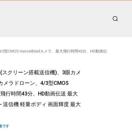
、4/3型CMOS Hasselbladカメラ、最大飛行時間43分、HD動画伝
 DJI RC(スクリーン搭載送信機)、3眼カメ
カメラドローン、4/3型CMOS
最大飛行時間43分、HD動画伝送 最大
 Grey - 送信機 軽量ボディ 画面輝度 最大
報です