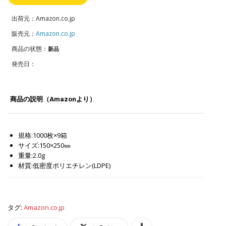
出荷元：Amazon.co.jp
販売元：
Amazon.co.jp
商品の状態：
新品
発売日：
商品の説明（Amazonより）
規格:1000枚×9箱
サイズ:150×250㎜
重量:2.0g
材質:低密度ポリエチレン(LDPE)
タグ:
Amazon.co.jp