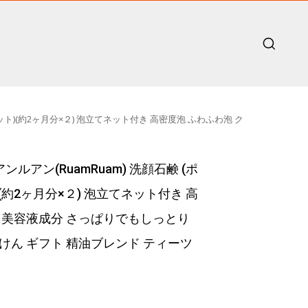
ト)(約2ヶ月分×２) 泡立てネット付き 高密度泡 ふわふわ泡 ク
アン(RuamRuam) 洗顔石鹸 (ポ
約2ヶ月分×２) 泡立てネット付き 高
 美容液成分 さっぱりでもしっとり
けん ギフト 精油ブレンド ティーツ