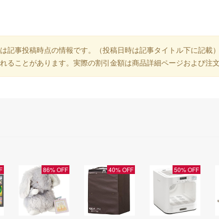
は記事投稿時点の情報です。（投稿日時は記事タイトル下に記載
れることがあります。実際の割引金額は商品詳細ページおよび注
F
86% OFF
40% OFF
50% OFF