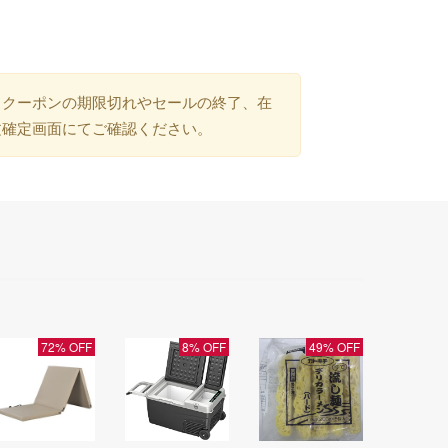
）クーポンの期限切れやセールの終了、在
文確定画面にてご確認ください。
72% OFF
8% OFF
49% OFF