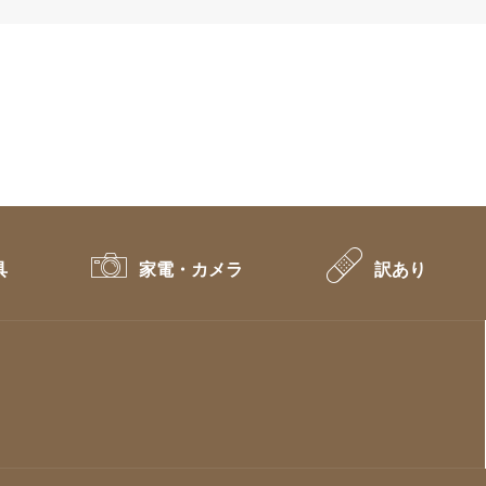
具
家電・カメラ
訳あり