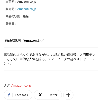
出荷元：Amazon.co.jp
販売元：
Amazon.co.jp
商品の状態：
新品
発売日：
商品の説明（Amazonより）
高品質のスペックでありながら、お求め易い価格帯。入門用テン
トとして圧倒的な人気を誇る、スノーピークの超ベストセラーテ
ント。
タグ:
Amazon.co.jp
Facebook
Twitter