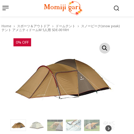
Home
スポーツ＆アウトドア
ドームテント
スノーピーク(snow peak)
テント アメニティドームM 5人用 SDE-001RH
0% OFF