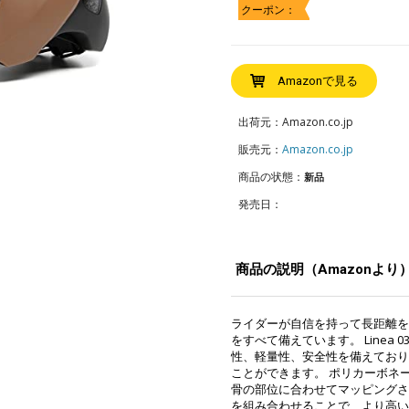
クーポン：
Amazonで見る
出荷元：Amazon.co.jp
販売元：
Amazon.co.jp
商品の状態：
新品
発売日：
商品の説明（Amazonより
ライダーが自信を持って長距離を
をすべて備えています。 Linea
性、軽量性、安全性を備えており
ことができます。 ポリカーボネ
骨の部位に合わせてマッピングさ
を組み合わせることで、より高い