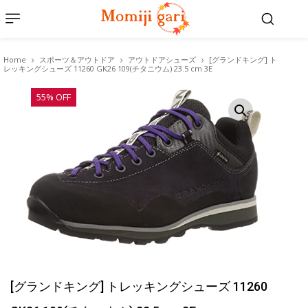
Home
スポーツ＆アウトドア
アウトドアシューズ
[グランドキング] ト
レッキングシューズ 11260 GK26 109(チタニウム) 23.5 cm 3E
55% OFF
[グランドキング] トレッキングシューズ 11260