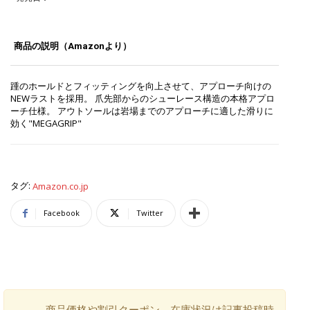
商品の説明（Amazonより）
踵のホールドとフィッティングを向上させて、アプローチ向けの
NEWラストを採用。 爪先部からのシューレース構造の本格アプロ
ーチ仕様。 アウトソールは岩場までのアプローチに適した滑りに
効く"MEGAGRIP"
タグ:
Amazon.co.jp
Facebook
Twitter
商品価格や割引クーポン、在庫状況は記事投稿時