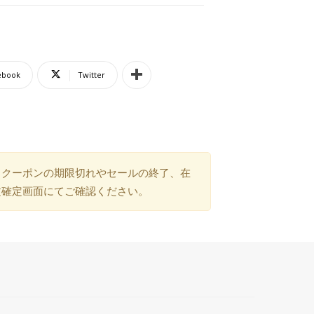
ebook
Twitter
）クーポンの期限切れやセールの終了、在
文確定画面にてご確認ください。