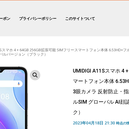
ーポン
プライバシーポリシー
このサイトついて
A11Sスマホ 4 + 64GB 256GB拡張可能 SIMフリースマートフォン本体 6.53H
グローバルバージョン（ブラック）
UMIDIGI A11Sスマホ 4
マートフォン本体 6.53H
3眼カメラ 反射防止・指紋
ルSIM グローバル A
ク）
2023年04月18日 21:30
時点の