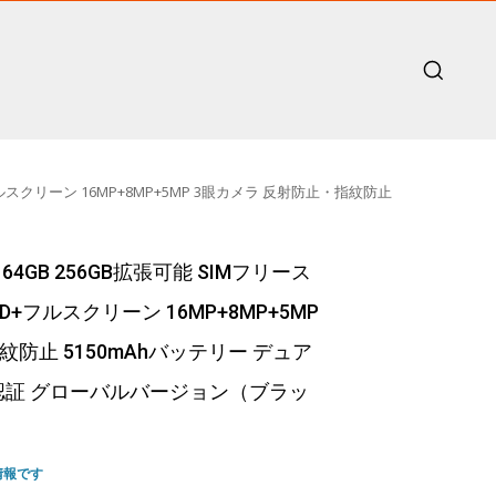
D+フルスクリーン 16MP+8MP+5MP 3眼カメラ 反射防止・指紋防止
 + 64GB 256GB拡張可能 SIMフリース
D+フルスクリーン 16MP+8MP+5MP
防止 5150mAhバッテリー デュア
I顔認証 グローバルバージョン（ブラッ
情報です