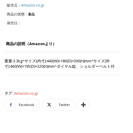
販売元：
Amazon.co.jp
商品の状態：
新品
発売日：
商品の説明（Amazonより）
重量:3.3kg^サイズ(内寸):440(W)×180(D)×300(H)mm^サイズ(外
寸):460(W)×195(D)×320(H)mm^ダイヤル錠、ショルダーベルト付
タグ:
Amazon.co.jp
Facebook
Twitter