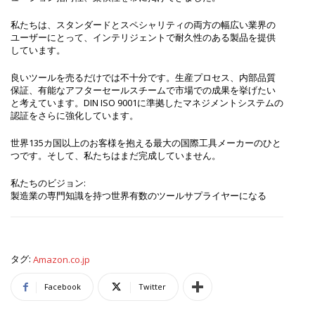
私たちは、スタンダードとスペシャリティの両方の幅広い業界の
ユーザーにとって、インテリジェントで耐久性のある製品を提供
しています。
良いツールを売るだけでは不十分です。生産プロセス、内部品質
保証、有能なアフターセールスチームで市場での成果を挙げたい
と考えています。DIN ISO 9001に準拠したマネジメントシステムの
認証をさらに強化しています。
世界135カ国以上のお客様を抱える最大の国際工具メーカーのひと
つです。そして、私たちはまだ完成していません。
私たちのビジョン:
製造業の専門知識を持つ世界有数のツールサプライヤーになる
タグ:
Amazon.co.jp
Facebook
Twitter