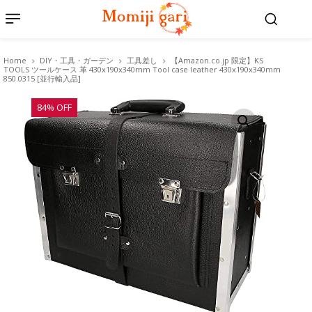
Home
DIY・工具・ガーデン
工具差し
【Amazon.co.jp 限定】KS
TOOLS ツールケース 革 430x190x340mm Tool case leather 430x190x340mm
850.0315 [並行輸入品]
84% OFF