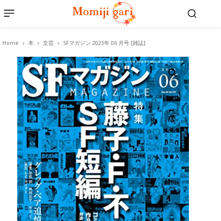
Home
本
文芸
SFマガジン 2023年 06 月号 [雑誌]