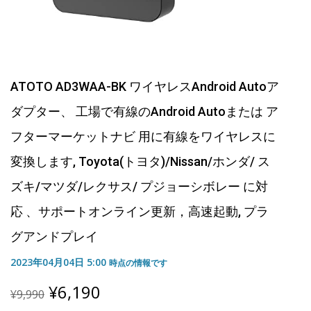
ATOTO AD3WAA-BK ワイヤレスAndroid Autoア
ダプター、 工場で有線のAndroid Autoまたは ア
フターマーケットナビ 用に有線をワイヤレスに
変換します, Toyota(トヨタ)/Nissan/ホンダ/ ス
ズキ/マツダ/レクサス/ プジョーシボレー に対
応 、サポートオンライン更新，高速起動, プラ
グアンドプレイ
2023年04月04日 5:00
時点の情報です
Original
Current
¥
6,190
¥
9,990
price
price