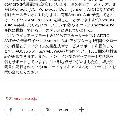
のAndroid携帯電話に対応しています。車の純正カーステレオ、ま
たはPioneer、JVC、Kenwood、Dual、Jensen、ATOTOなどの後
付けカーステレオに対応します。有線Android Autoが使用できれ
ば、ワイヤレスAndroid Autoを楽しむことができます! ① Android
Auto を搭載していないカーステレオ ② ワイヤレス Android Auto
を既に搭載しているカーステレオに適していません。
【オンラインアップデート＆100％アフターサービス】ATOTO
AD3WAA 最新ワイヤレスAndroid Autoアダプターは1年間のグロー
バル保証とライフタイムの製品技術サービスサポートを提供して
ます。AOCSSシステムでAD3WAAを登録すると、180日間の無料保
証が追加できます。また、オンラインでのアップデートや問題報
告もサポートしています。ご不明な点がございましたら、取扱説
明書に記載されているQR コードをスキャンするか、メールにてお
問い合わせください。
タグ:
Amazon.co.jp
Facebook
Twitter