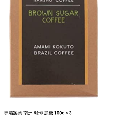
馬場製菓 南洲 珈琲 黒糖 100g × 3