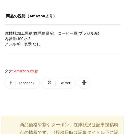
商品の説明（Amazonより）
原材料:加工黒糖(鹿児島県産)、コーヒー豆(ブラジル産)
内容量:100g× 3
アレルギー表示:なし
タグ:
Amazon.co.jp
Facebook
Twitter
商品価格や割引クーポン、在庫状況は記事投稿時
点の情報です。（投稿日時は記事タイトル下に記