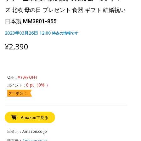
ズ 北欧 母の日 プレゼント 食器 ギフト 結婚祝い
日本製 MM3801-855
2023年03月26日 12:00
時点の情報です
¥
2,390
¥ (0% OFF)
OFF：
0 pt（0% ）
ポイント：
クーポン：
Amazonで見る
出荷元：Amazon.co.jp
販売元：
Amazon.co.jp