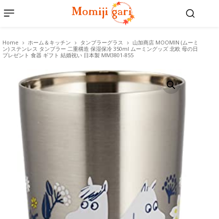
Home
ホーム＆キッチン
タンブラーグラス
山加商店 MOOMIN (ムーミ
ン) ステンレス タンブラー 二重構造 保湿保冷 350ml ムーミングッズ 北欧 母の日
プレゼント 食器 ギフト 結婚祝い 日本製 MM3801-855