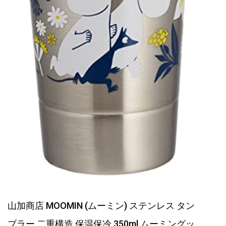
山加商店 MOOMIN (ムーミン) ステンレス タン
ブラー 二重構造 保湿保冷 350ml ムーミングッ