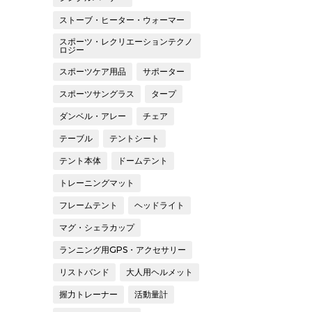
ストーブ・ヒーター・ウォーマー
スポーツ・レクリエーションテクノ
ロジー
スポーツケア用品
サポーター
スポーツサングラス
タープ
ダンベル・アレー
チェア
テーブル
テントシート
テント本体
ドームテント
トレーニングマット
フレームテント
ヘッドライト
マグ・シェラカップ
ランニング用GPS・アクセサリー
リストバンド
大人用ヘルメット
握力トレーナー
活動量計