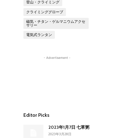
登山・クライミング
クライミンググローブ
磁気・チタン・ゲルマニウムアクセ
サリー
電気式ランタン
- Advertisement -
Editor Picks
2023年1月7日 七草粥
2023年3月28日