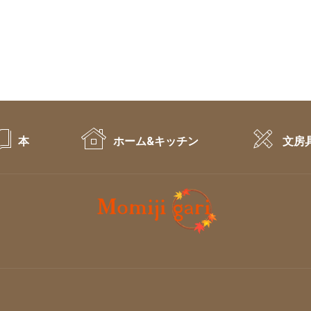
本
ホーム&キッチン
文房