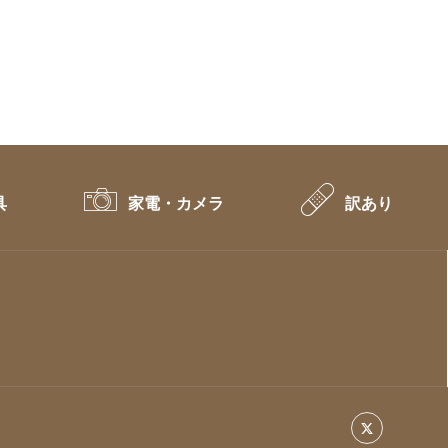
具
家電・カメラ
訳あり