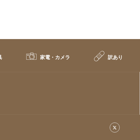
具
家電・カメラ
訳あり