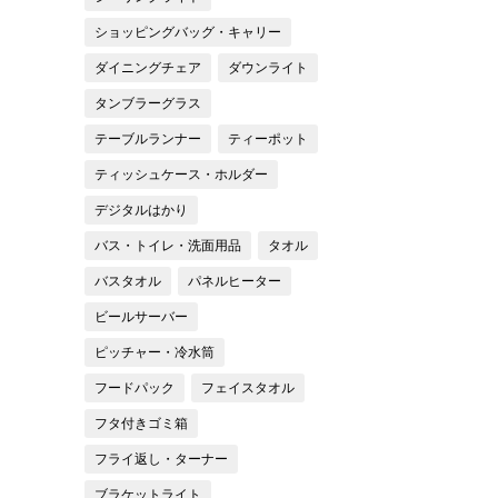
ショッピングバッグ・キャリー
ダイニングチェア
ダウンライト
タンブラーグラス
テーブルランナー
ティーポット
ティッシュケース・ホルダー
デジタルはかり
バス・トイレ・洗面用品
タオル
バスタオル
パネルヒーター
ビールサーバー
ピッチャー・冷水筒
フードパック
フェイスタオル
フタ付きゴミ箱
フライ返し・ターナー
ブラケットライト