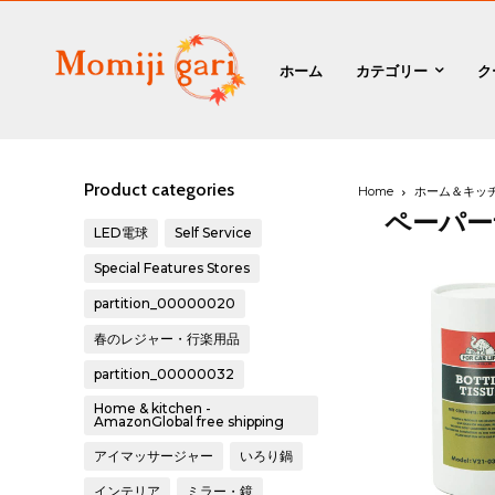
ホーム
カテゴリー
ク
Product categories
Home
ホーム＆キッ
ペーパー
LED電球
Self Service
Special Features Stores
partition_00000020
春のレジャー・行楽用品
partition_00000032
Home & kitchen -
AmazonGlobal free shipping
アイマッサージャー
いろり鍋
インテリア
ミラー・鏡