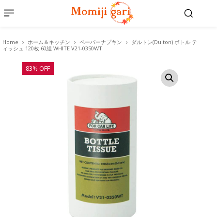
Home
ホーム＆キッチン
ペーパーナプキン
ダルトン(Dulton) ボトル テ
ィッシュ 120枚 60組 WHITE V21-0350WT
83% OFF