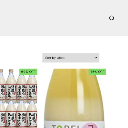
64% OFF
76% OFF