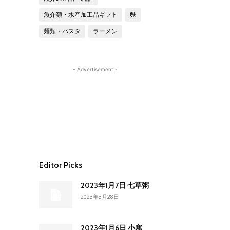
魚介類・水産加工品ギフト
麩
麺類・パスタ
ラーメン
- Advertisement -
Editor Picks
2023年1月7日 七草粥
2023年3月28日
2023年1月6日 小寒