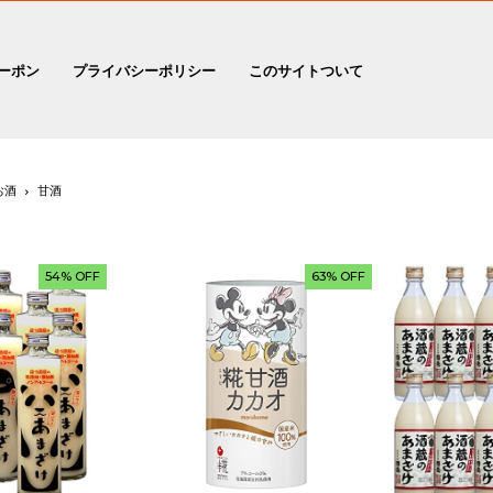
ーポン
プライバシーポリシー
このサイトついて
お酒
甘酒
54% OFF
63% OFF