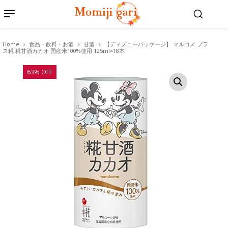
Home
食品・飲料・お酒
甘酒
【ディズニーパッケージ】 マルコメ プラ
ス糀 糀甘酒カカオ 国産米100%使用 125ml×18本
63% OFF