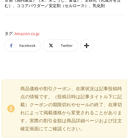
甘酒（国内製造）（米、米こうじ、食塩）、全粉乳（乳成分を含
む）、ココアパウダー／安定剤（セルロース）、乳化剤
タグ:
Amazon.co.jp
Facebook
Twitter
商品価格や割引クーポン、在庫状況は記事投稿時
点の情報です。（投稿日時は記事タイトル下に記
載）クーポンの期限切れやセールの終了、在庫切
れによって掲載価格から変更されることがありま
す。実際の割引金額は商品詳細ページおよび注文
確定画面にてご確認ください。