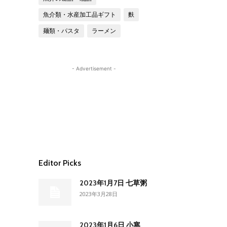
魚介類・水産加工品ギフト
麩
麺類・パスタ
ラーメン
- Advertisement -
Editor Picks
2023年1月7日 七草粥
2023年3月28日
2023年1月6日 小寒