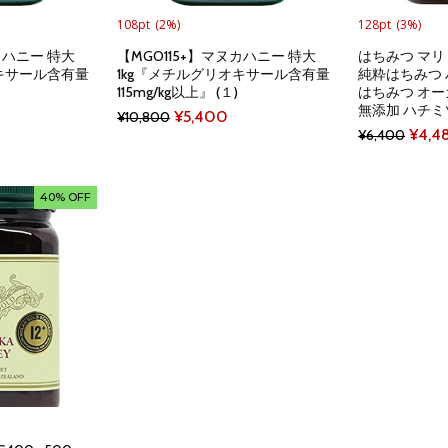
108pt
(2%)
128pt
(3%)
カハニー 特大
【MGO115+】マヌカハニー 特大
はちみつ マリ
オキサール含有量
1kg『メチルグリオキサール含有量
純粋はちみつ ハ
115mg/kg以上』 (１)
はちみつ オー
無添加 ハチミ
Current
Original
Current
¥
5,400
¥
10,800
Origi
¥
4,4
¥
6,400
price
price
price
price
is:
was:
is:
was:
.
¥10,400.
¥10,800.
¥5,400.
40% OFF
¥6,4