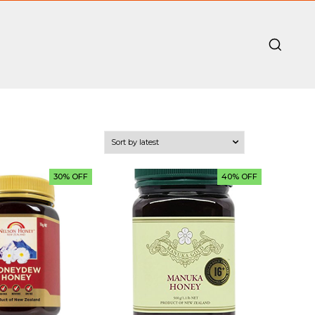
30% OFF
40% OFF