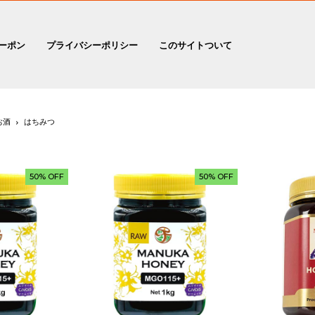
ーポン
プライバシーポリシー
このサイトついて
お酒
はちみつ
つ
50% OFF
50% OFF