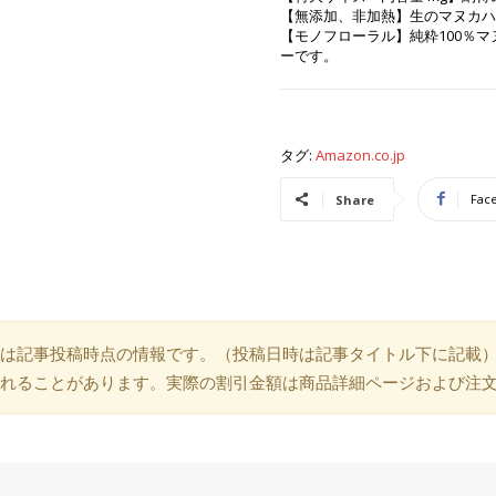
【無添加、非加熱】生のマヌカハ
【モノフローラル】純粋100％
ーです。
タグ:
Amazon.co.jp
Fac
Share
は記事投稿時点の情報です。（投稿日時は記事タイトル下に記載
れることがあります。実際の割引金額は商品詳細ページおよび注