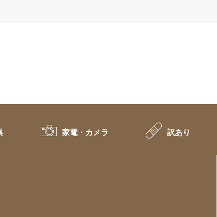
具
家電・カメラ
訳あり