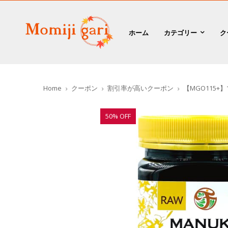
ホーム
カテゴリー
ク
Home
クーポン
割引率が高いクーポン
【MGO115+
50% OFF