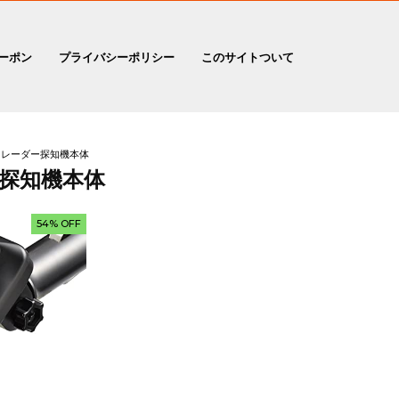
ーポン
プライバシーポリシー
このサイトついて
レーダー探知機本体
探知機本体
54% OFF