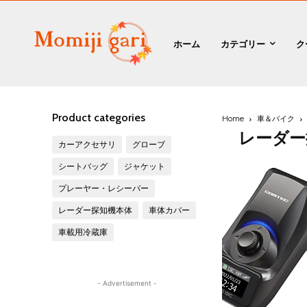
ホーム
カテゴリー
ク
Product categories
Home
車＆バイク
レーダー
カーアクセサリ
グローブ
シートバッグ
ジャケット
プレーヤー・レシーバー
レーダー探知機本体
車体カバー
車載用冷蔵庫
- Advertisement -