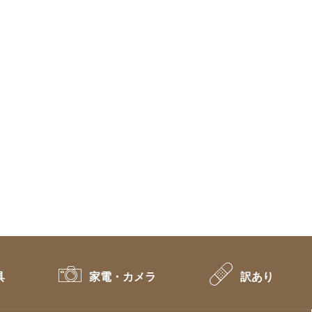
具
家電・カメラ
訳あり