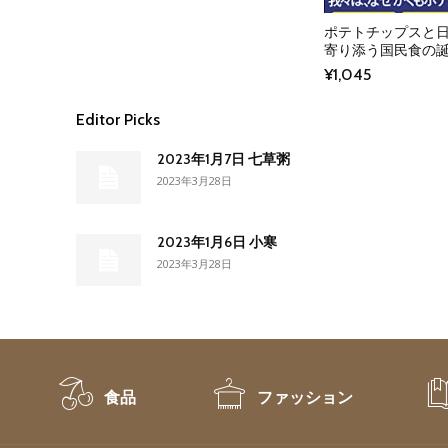
ポテトチップスと
寄り添う国民食の誕生
¥
1,045
Editor Picks
2023年1月7日 七草粥
2023年3月28日
2023年1月6日 小寒
2023年3月28日
食品
ファッション