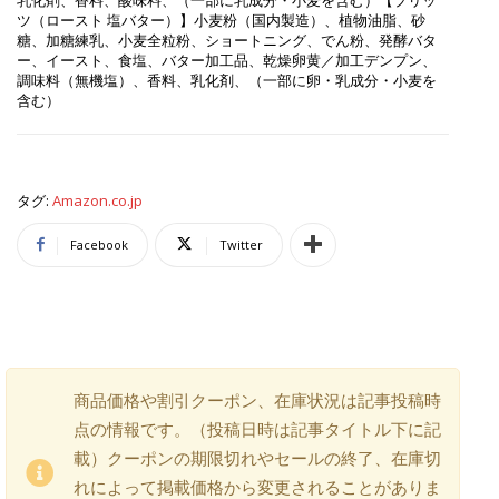
ツ（ロースト 塩バター）】小麦粉（国内製造）、植物油脂、砂
糖、加糖練乳、小麦全粒粉、ショートニング、でん粉、発酵バタ
ー、イースト、食塩、バター加工品、乾燥卵黄／加工デンプン、
調味料（無機塩）、香料、乳化剤、（一部に卵・乳成分・小麦を
含む）
タグ:
Amazon.co.jp
Facebook
Twitter
商品価格や割引クーポン、在庫状況は記事投稿時
点の情報です。（投稿日時は記事タイトル下に記
載）クーポンの期限切れやセールの終了、在庫切
れによって掲載価格から変更されることがありま