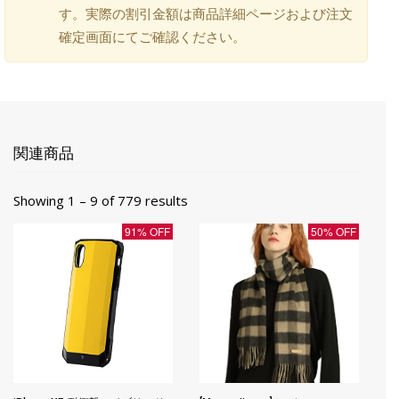
す。実際の割引金額は商品詳細ページおよび注文
確定画面にてご確認ください。
関連商品
Showing 1 – 9 of 779 results
91% OFF
50% OFF